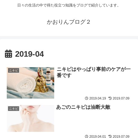
日々の生活の中で得た役立つ知識をブログで紹介しています。
かおりんブログ２
2019-04
ニキビはやっぱり事前のケアが一
ニキビ
番です
2019.04.19
2019.07.09
あごのニキビは油断大敵
ニキビ
2019.04.01
2019.07.09